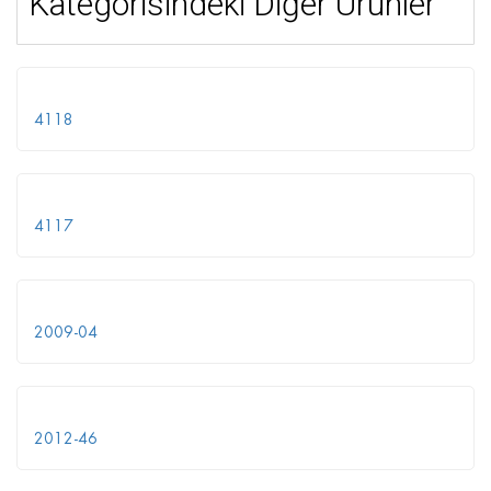
Kategorisindeki Diğer Ürünler
4118
4117
2009-04
2012-46