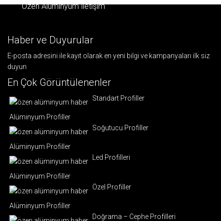
Özen Alüminyum İletişim
Haber ve Duyurular
E-posta adresini ile kayıt olarak en yeni bilgi ve kampanyaları ilk siz
duyun
En Çok Görüntülenenler
Standart Profiller
Alüminyum Profiller
Soğutucu Profiller
Alüminyum Profiller
Led Profilleri
Alüminyum Profiller
Özel Profiller
Alüminyum Profiller
Doğrama – Cephe Profilleri