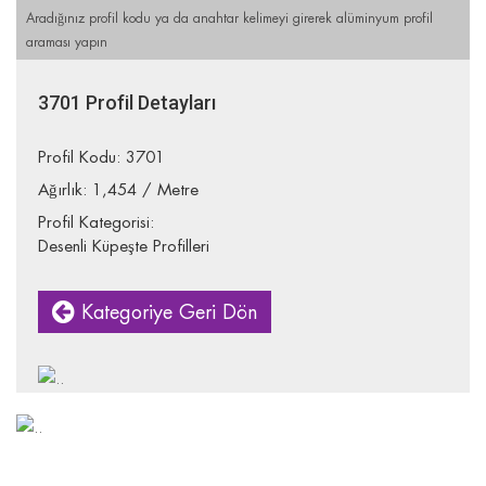
Aradığınız profil kodu ya da anahtar kelimeyi girerek alüminyum profil
araması yapın
3701 Profil Detayları
Profil Kodu: 3701
Ağırlık: 1,454 / Metre
Profil Kategorisi:
Desenli Küpeşte Profilleri
Kategoriye Geri Dön