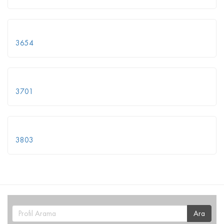
3654
3701
3803
Ara