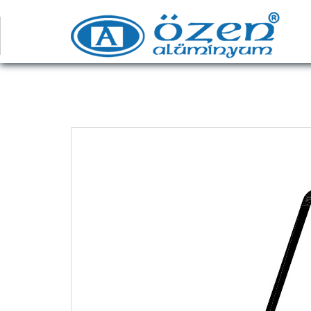
Uzmana Danışın