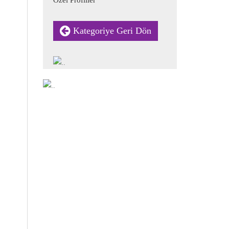
Özel Profiller
Kategoriye Geri Dön