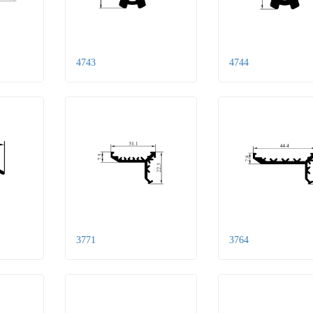
4743
4744
3771
3764