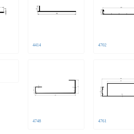
4414
4702
4748
4761