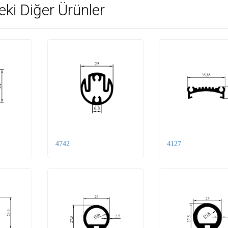
eki Diğer Ürünler
4742
4127