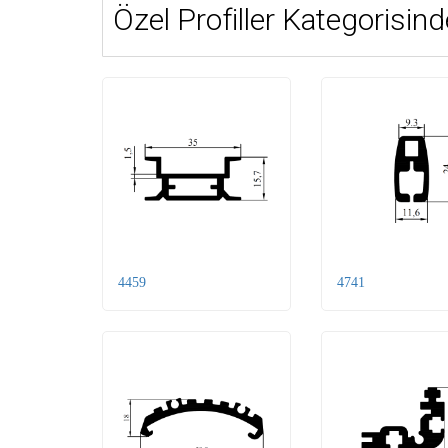
Özel Profiller Kategorisind
4459
4741